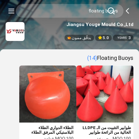
Jiangsu Youge Mould Co.,Ltd
3
5.0
يدقّق ممون
YEARS
(14)
Floating Buoys
طوابير التثبيت من الـ LLDPE
الطلاء الدواري الطلاء
الخالية من الرائحة طوابير
البلاستيكي المرفق الطلاء
العفن العائمة الصديقة للبيئة
المحيطي الطلاء العائم الطلاء
100 مجموعة
MOQ:
100 قطعة
MOQ: