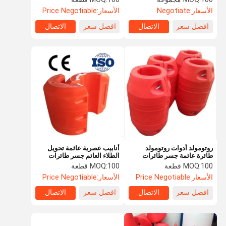
الدواري
الأسعار:
Negotiate
الأسعار:
Price Negotiable
افضل سعر
الاتصال
افضل سعر
الاتصال
روتومولد أدوات روتومولد
أنابيب عصرية عائمة تحويل
طائرة عائمة جسر طائرات
الطلاء العائم جسر طائرات
الملاحة البحرية المخصصة
الملاحة البحرية المخصصة
100 قطعة
MOQ:
100 قطعة
MOQ:
الأسعار:
Price Negotiable
الأسعار:
Price Negotiable
افضل سعر
الاتصال
افضل سعر
الاتصال