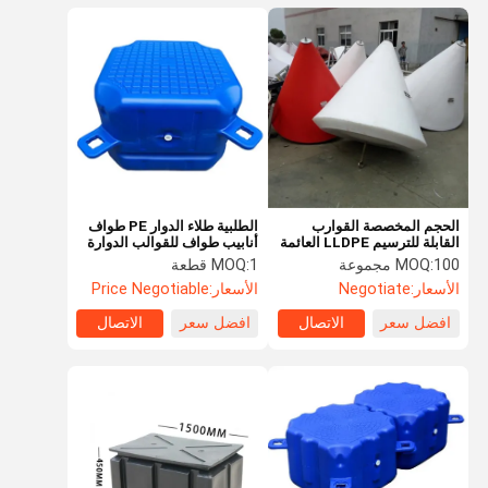
الحجم المخصصة القوارب
الطلبية طلاء الدوار PE طواف
القابلة للترسيم LLDPE العائمة
أنابيب طواف للقوالب الدوارة
Rotoplastic Die
قوية القدرة على تحمل
100 مجموعة
MOQ:
1 قطعة
MOQ:
الأسعار:
Negotiate
الأسعار:
Price Negotiable
افضل سعر
الاتصال
افضل سعر
الاتصال