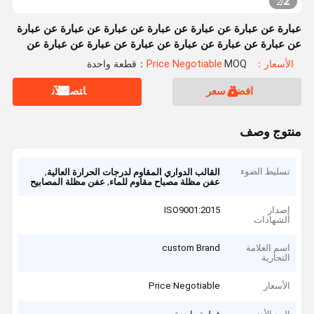
2
2
/
عبارة عن عبارة عن عبارة عن عبارة عن عبارة عن عبارة عن عبارة
عن عبارة عن عبارة عن عبارة عن عبارة عن عبارة عن عبارة عن
عبارة عن عبارة عن عبارة
الأسعار：Price Negotiable
MOQ：قطعة واحدة
افضل سعر
ﺎﺘﺼﻟ ﺍﻶﻧ
منتوج وصف
تسليط الضوء
,
القالب الدواري المقاوم لدرجات الحرارة العالية
,
عفن مظلة مصباح مقاوم للماء
عفن مظلة المصابيح
إصدار
ISO9001:2015
الشهادات
اسم العلامة
custom Brand
التجارية
الأسعار
Price Negotiable