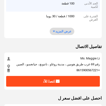
الحد الأدنى
100 قطعة
لكمية
القدرة على
1000 / قطعة / 30 يوما
العرض
عرض المزيد
تفاصيل الاتصال
Ms. Maggie Li
رقم 69 غرب طريق هومين ، مدينة روغاو ، نانتونغ ، جيانغسو ، الصين
+8615900567221
ﺎﺘﺼﻟ ﺍﻶﻧ
احصل على افضل سعر ل