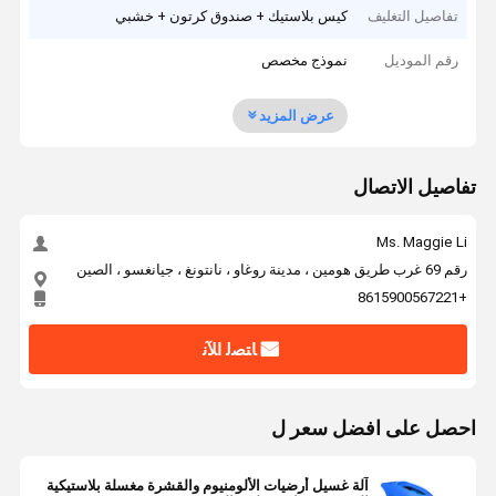
تفاصيل التغليف
كيس بلاستيك + صندوق كرتون + خشبي
رقم الموديل
نموذج مخصص
عرض المزيد
تفاصيل الاتصال
Ms. Maggie Li
رقم 69 غرب طريق هومين ، مدينة روغاو ، نانتونغ ، جيانغسو ، الصين
+8615900567221
ﺎﺘﺼﻟ ﺍﻶﻧ
احصل على افضل سعر ل
آلة غسيل أرضيات الألومنيوم والقشرة مغسلة بلاستيكية