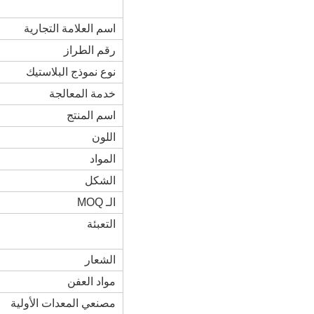
اسم العلامة التجارية
رقم الطراز
نوع نموذج البلاستيك
خدمة المعالجة
اسم المنتج
اللون
المواد
الشكل
الـ MOQ
التعبئة
الشعار
مواد العفن
مصنعي المعدات الأولية