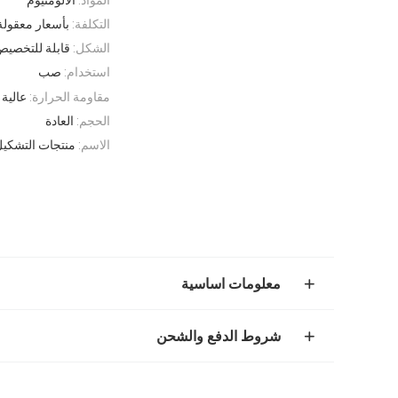
التكلفة:
بأسعار معقولة
الشكل:
قابلة للتخصي
استخدام:
صب
مقاومة الحرارة:
عالية
الحجم:
العادة
الاسم:
منتجات التشكيل
معلومات اساسية
شروط الدفع والشحن