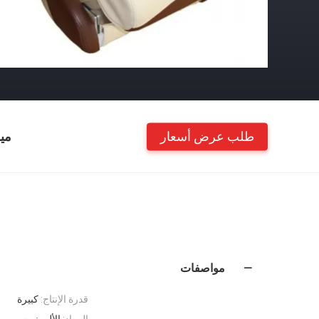
طلب عرض أسعار
مي
مواصفات
قدرة الإنتاج:
كبيرة
المواد:
الألومنيوم