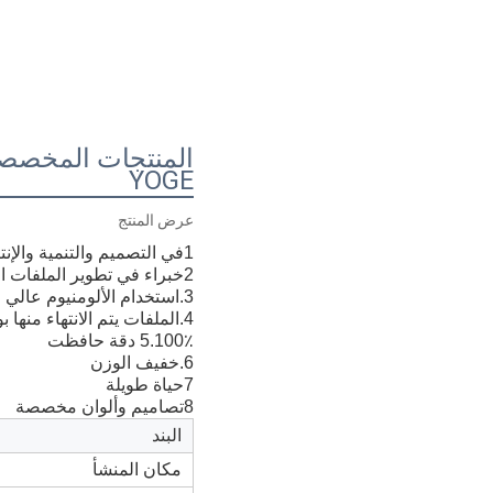
YOGE
عرض المنتج
1في التصميم والتنمية والإنتاج
2خبراء في تطوير الملفات المعقدة
3.استخدام الألومنيوم عالي الجودة لصنع الأدوات
4.الملفات يتم الانتهاء منها بواسطة آلة سي ان سي
5.100٪ دقة حافظت
6.خفيف الوزن
7حياة طويلة
8تصاميم وألوان مخصصة
البند
مكان المنشأ