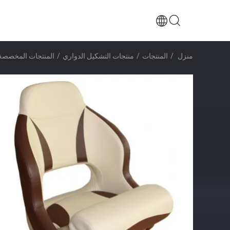
منزل
/
المنتجات
/
منتجات التشكيل الدواري
/
المنتجات المخصصة للصنع الدواري ل