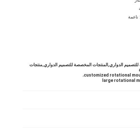
ناعمة
للتصميم الدواري,المنتجات المخصصة للتصميم الدواري,منتجات
,
customized rotational mo
large rotational 