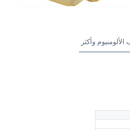
لخدمة OEM مقاعد القوارب الألومنيوم وأكثر