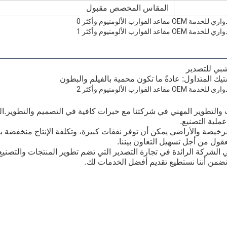
المقاس المخصص مقبول
شبي للتصدير
يك المتداول: عادةً ما تكون محمية بالفيلم والبطون
ث والتطوير المهني في شركتنا مع خبرات كافية في التصميم والتطوير.ال
لية التصنيع.
الرخيصة والأراضي يمكن أن توفر نفقات كبيرة، وتكلفة الإنتاج منخفضة 
قول من أجل تسهيل التعاون بيننا.
ضمن أننا نستطيع تقديم أفضل الخدمات لك.