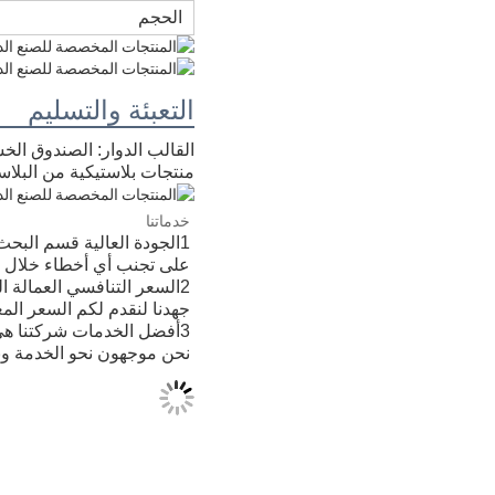
الحجم
التعبئة والتسليم
القالب الدوار: الصندوق الخ
منتجات بلاستيكية من البلاست
خدماتنا
1الجودة العالية قسم البح
على تجنب أي أخطاء خلال عم
2السعر التنافسي العمالة 
جهدنا لنقدم لكم السعر المع
3أفضل الخدمات شركتنا هي الشركة الرائدة في تجارة التصدير التي تضم تطوير المنتجات والتصنيع والمبيعات معا.
نحن موجهون نحو الخدمة ون