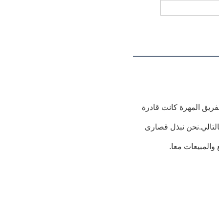
فريق المهرة كانت قادرة
بالتالي.نحن نبذل قصارى