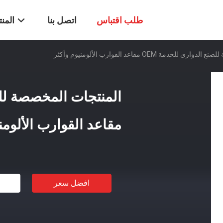
طلب اقتباس
اتصل بنا
المن
لخدمة OEM مقاعد القوارب الألومنيوم وأكثر
مقاعد القوارب الألومن
افضل سعر