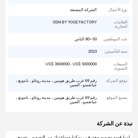
نوع الأعمال:
الشركة المصنعة
العلامات
OEM BY YOGE FACTORY
التجارية:
عدد الموظفين:
50~80 الناس
سنة التأسيس:
2023
المبيعات
US$ 3000000 - US$ 5000000
السنوية:
موقع الشركة
رقم 69 غرب طريق هومين ، مدينة روغاو ، نانتونغ ،
جيانغسو ، الصين
مصنع الموقع
رقم 69 غرب طريق هومين ، مدينة روغاو ، نانتونغ ،
جيانغسو ، الصين
نبذة عن الشركة
لدينا قسم تصميم محترف ، يمكننا مساعدتك من التصميم ، تصنيع