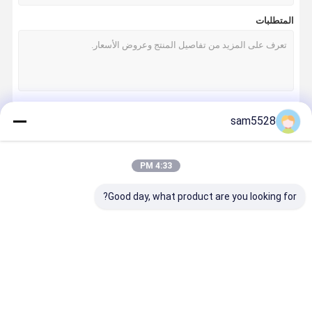
المتطلبات
sam5528
استمر
4:33 PM
فئاتنا
Good day, what product are you looking for?
طلاء الدوران
قوالب الألمنيوم
قوالب زراعة
خزان وقود
الدورانية
الحدائق
بلاستيكي