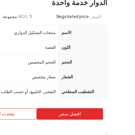
الدوار خدمة واحدة
السعر:
Negotiated price
1 مجموعة
MOQ:
الاسم
منتجات التشكيل الدواري
اللون
الفضة
الحجم
الحجم المخصص
الشعار
شعار مخصص
التشطيب السطحي
التفجير، التلميع، أو حسب الطلب
افضل سعر
نتحدث ا