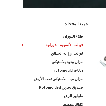
جميع المنتجات
طلاء الدوران
قوالب الألمنيوم الدورانية
قوالب زراعة الحدائق
خزان وقود بلاستيكي
دبابات rotomould
خزان مياه بلاستيكي تحت الأرض
صندوق تخزين Rotomolded
طوابير الرفع
كاياك مخصص