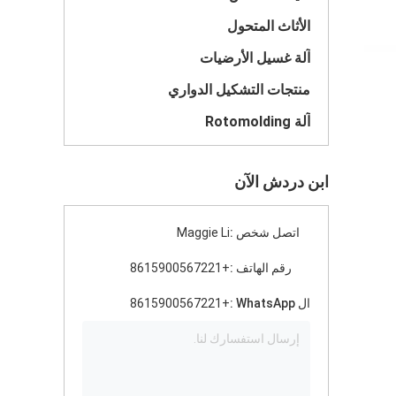
الأثاث المتحول
آلة غسيل الأرضيات
منتجات التشكيل الدواري
آلة Rotomolding
ابن دردش الآن
اتصل شخص :
Maggie Li
رقم الهاتف :
+8615900567221
ال WhatsApp :
+8615900567221