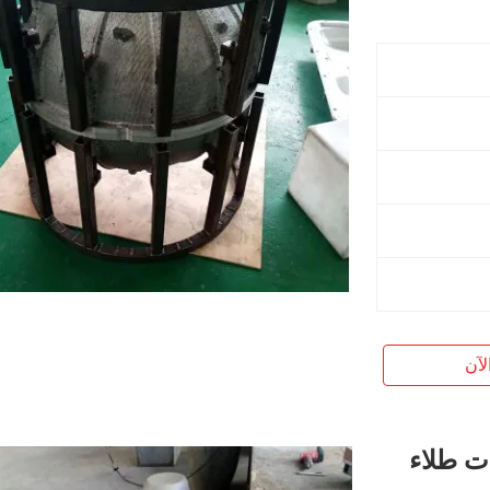
لآن
ات طلاء