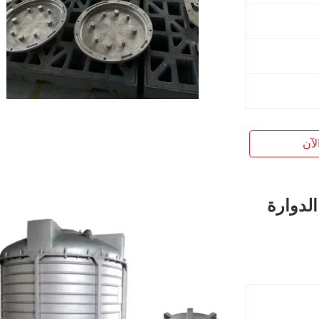
لآن
 القوالب الدوارة