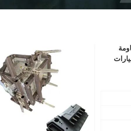
اومة
ار السيارات