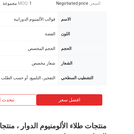
السعر:
Negotiated price
1 مجموعة
MOQ:
الاسم
قوالب الألمنيوم الدورانية
اللون
الفضة
الحجم
الحجم المخصص
الشعار
شعار مخصص
التشطيب السطحي
التفجير، التلميع، أو حسب الطلب
افضل سعر
نتحدث ا
منتجات طلاء الألومنيوم الدوار ، منتج