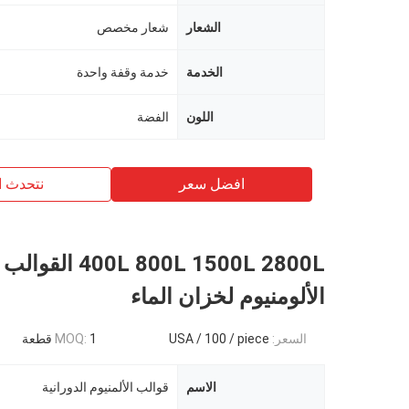
الشعار
شعار مخصص
الخدمة
خدمة وقفة واحدة
اللون
الفضة
افضل سعر
نتحدث ا
400L 800L 1500L 2800L
الألومنيوم لخزان الماء
السعر:
USA / 100 / piece
1 قطعة
MOQ:
الاسم
قوالب الألمنيوم الدورانية