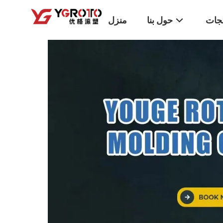
تجات
حول بنا
منزل