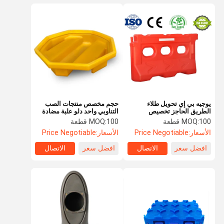
يوجيه بي إي تحويل طلاء
حجم مخصص منتجات الصب
الطريق الحاجز تخصيص
التناوبي واحد دلو علبة مضادة
السلامة على الطرق برميل
للانقلاب
100 قطعة
MOQ:
100 قطعة
MOQ:
Rotomolding
الأسعار:
Price Negotiable
الأسعار:
Price Negotiable
افضل سعر
الاتصال
افضل سعر
الاتصال