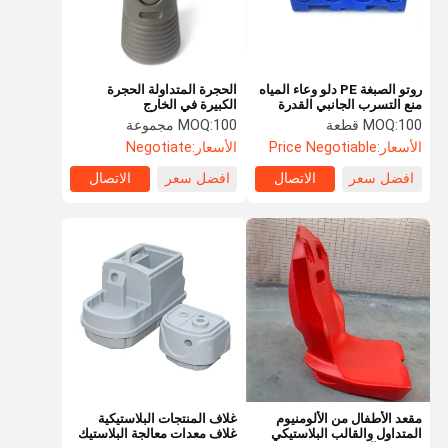
روتو الصبغة PE دلو وعاء المياه
الحجرة المتداولة الحجرة
منع التسرب الجانبي القدرة
الكبيرة في الخارج
القوية على تحمل
100 قطعة
MOQ:
100 مجموعة
MOQ:
الأسعار:
Price Negotiable
الأسعار:
Negotiate
افضل سعر
الاتصال
افضل سعر
الاتصال
منزل
المنتجات
حول بنا
جولة في
المعمل
مقعد الأطفال من الألومنيوم
غلاف المنتجات البلاستيكية
المتداول والقالب البلاستيكي
غلاف معدات معالجة البلاستيك