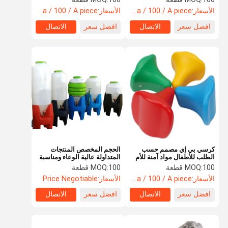
الأسعار:
usa / 100 / A piece
الأسعار:
usa / 100 / A piece
افضل سعر
الاتصال
افضل سعر
الاتصال
كرسي بي إي مصمم حسب
الحجم المخصص المنتجات
الطلب للأطفال مواد آمنة للأم
المتداولة عالية الوعاء ومناسبة
والطفل
للخزانات المختلفة
100 قطعة
MOQ:
100 قطعة
MOQ:
الأسعار:
usa / 100 / A piece
الأسعار:
Price Negotiable
افضل سعر
الاتصال
افضل سعر
الاتصال